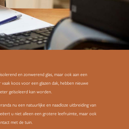
r isolerend en zonwerend glas, maar ook aan een
 vaak koos voor een glazen dak, hebben nieuwe
beter geïsoleerd kan worden.
eranda nu een natuurlijke en naadloze uitbreiding van
ëert u niet alleen een grotere leefruimte, maar ook
ntact met de tuin.