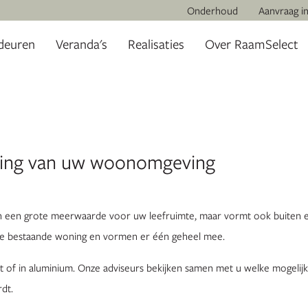
Onderhoud
Aanvraag i
deuren
Veranda's
Realisaties
Over RaamSelect
ding van uw woonomgeving
en een grote meerwaarde voor uw leefruimte, maar vormt ook buiten e
 de bestaande woning en vormen er één geheel mee.
 of in aluminium. Onze adviseurs bekijken samen met u welke mogelijk
dt.