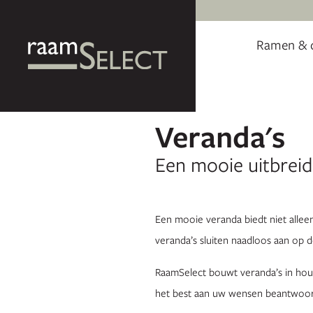
Ramen & 
Veranda's
Een mooie uitbrei
Een mooie veranda biedt niet alle
veranda’s sluiten naadloos aan op
RaamSelect bouwt veranda’s in hout
het best aan uw wensen beantwoor