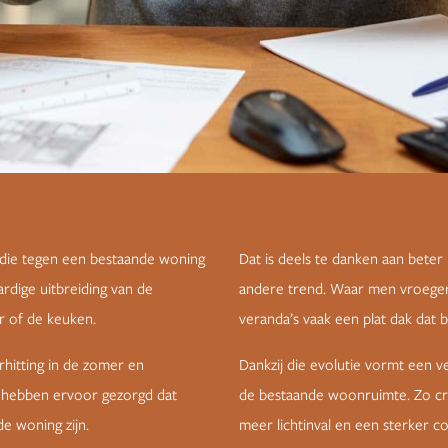
 die tegen een bestaande woning
Dat is deels te danken aan bete
dige uitbreiding van de
andere trend. Waar men vroeger
 of de keuken.
veranda’s vaak een plat dak dat 
hitting in de zomer en
Dankzij die evolutie vormt een v
n hebben ervoor gezorgd dat
de bestaande woonruimte. Zo cre
e woning zijn.
meer lichtinval en een sterker co