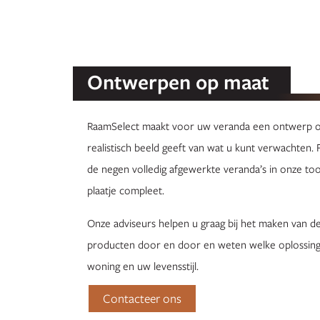
Ontwerpen op maat
RaamSelect maakt voor uw veranda een ontwerp op
realistisch beeld geeft van wat u kunt verwachten. 
de negen volledig afgewerkte veranda’s in onze too
plaatje compleet.
Onze adviseurs helpen u graag bij het maken van de
producten door en door en weten welke oplossinge
woning en uw levensstijl.
Contacteer ons