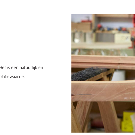
et is een natuurlijk en
latiewaarde.