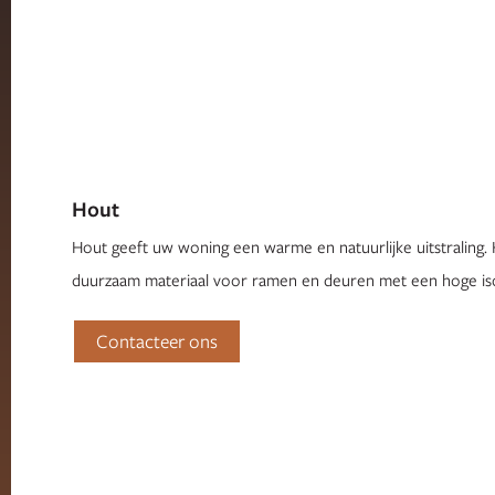
Hout
Hout geeft uw woning een warme en natuurlijke uitstraling. H
duurzaam materiaal voor ramen en deuren met een hoge iso
Contacteer ons