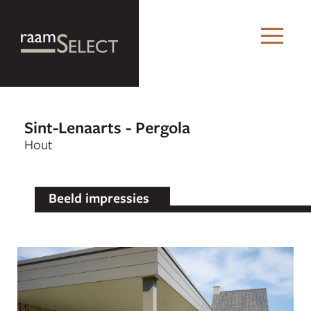
Sint-Lenaarts - Pergola
Hout
Beeld impressies