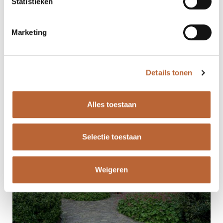
Statistieken
Marketing
Details tonen
Alles toestaan
Selectie toestaan
Weigeren