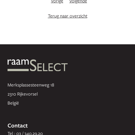
Vorige
Volgende
Terug naar overzicht
Merksplassesteenweg 18
2310 Rijkevorsel
België
Contact
Tel : 03 / 340.29.20