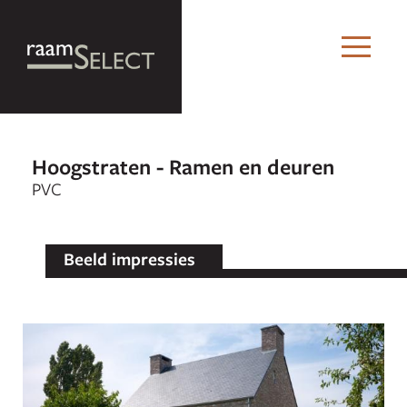
Hoogstraten - Ramen en deuren
PVC
Beeld impressies