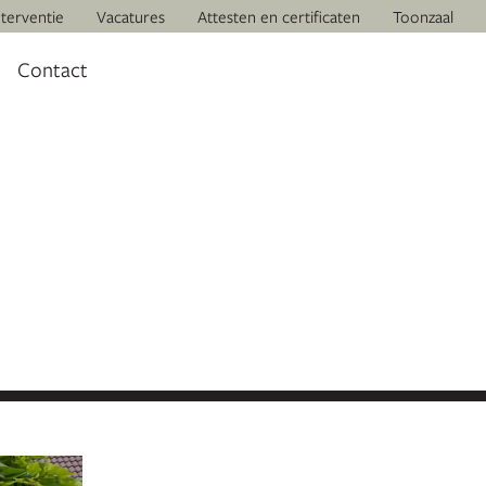
nterventie
Vacatures
Attesten en certificaten
Toonzaal
Contact